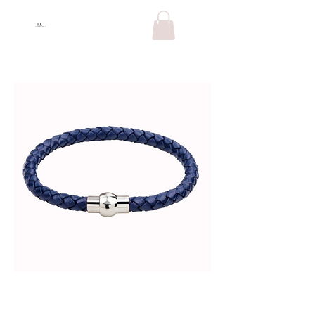
PULSERA TEJIDO
DE HOMBRE AZUL