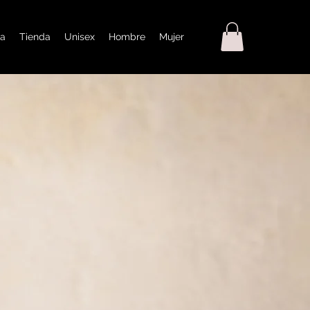
a
Tienda
Unisex
Hombre
Mujer